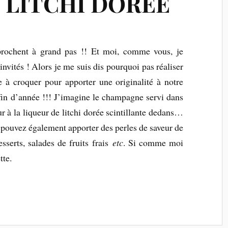
 LITCHI DORÉE
prochent à grand pas !! Et moi, comme vous, je
invités ! Alors je me suis dis pourquoi pas réaliser
e à croquer pour apporter une originalité à notre
fin d’année !!! J’imagine le champagne servi dans
r à la liqueur de litchi dorée scintillante dedans…
 pouvez également apporter des perles de saveur de
esserts, salades de fruits frais
etc
. Si comme moi
tte.