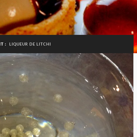
T :
LIQUEUR DE LITCHI